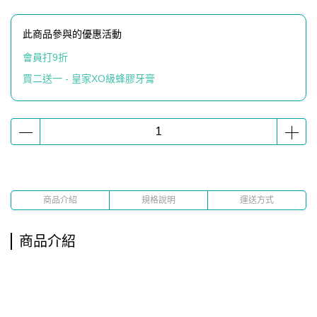
此商品參與的優惠活動
會員打9折
買二送一 - 皇家XO級蜂膠牙膏
商品介紹
規格說明
運送方式
商品介紹