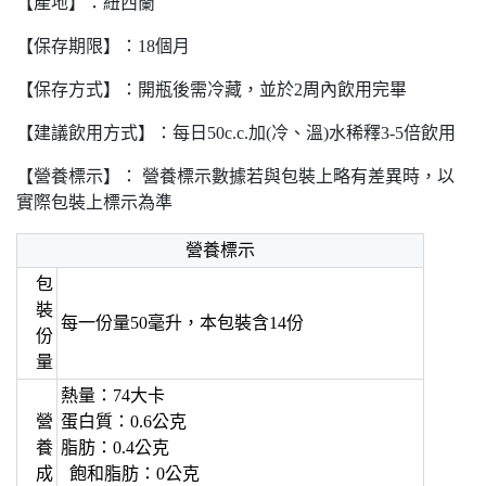
【產地】：紐西蘭
【保存期限】：18個月
【保存方式】：開瓶後需冷藏，並於2周內飲用完畢
【建議飲用方式】：每日50c.c.加(冷、溫)水稀釋3-5倍飲用
【營養標示】： 營養標示數據若與包裝上略有差異時，以
實際包裝上標示為準
營養標示
包
裝
每一份量50毫升，本包裝含14份
份
量
熱量：74大卡
營
蛋白質：0.6公克
養
脂肪：0.4公克
成
飽和脂肪：0公克